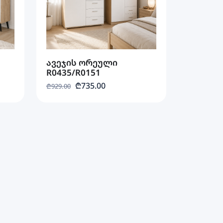
ავეჯის ორეული
R0435/R0151
₾735.00
₾929.00