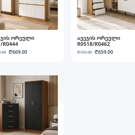
ეჯის ორეული
ავეჯის ორეული
1/R0444
R0518/R0462
₾669.00
₾659.00
.00
₾729.00