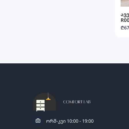
ავ
R0
₾67
ორშ-კვი 10:00 - 19:00