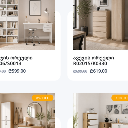
ეჯის ორეული
ავეჯის ორეული
06/S0013
R02015/K0330
₾599.00
₾619.00
.00
₾699.00
8% OFF
10% O