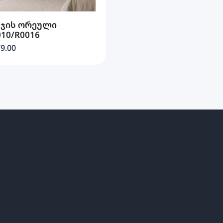
ეჯის ორეული
010/R0016
9.00