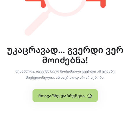
უკაცრავად... გვერდი ვერ
მოიძებნა!
შესაძლოა, თქვენს მიერ მოძებნილი გვერდი ამ ეტაპზე
მიუწვდომელია, ან საერთოდ არ არსებობს.
Მთავარზე Დაბრუნება