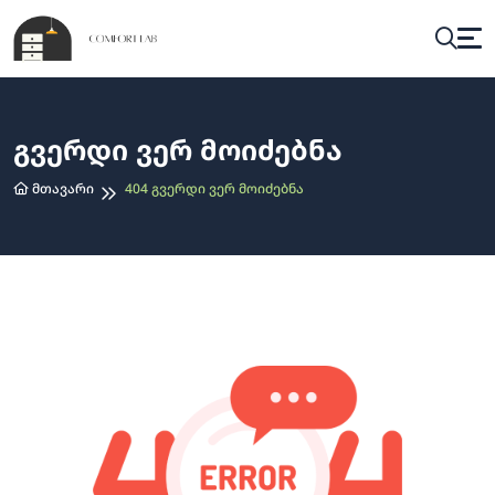
Გვერდი Ვერ Მოიძებნა
Მთავარი
404 Გვერდი Ვერ Მოიძებნა