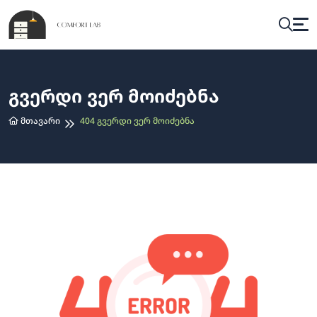
Გვერდი Ვერ Მოიძებნა
Მთავარი
404 Გვერდი Ვერ Მოიძებნა