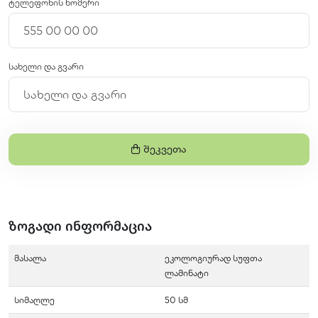
ტელეფონის ნომერი
სახელი და გვარი
Შეკვეთა
ზოგადი ინფორმაცია
მასალა
ეკოლოგიურად სუფთა
ლამინატი
სიმაღლე
50 სმ