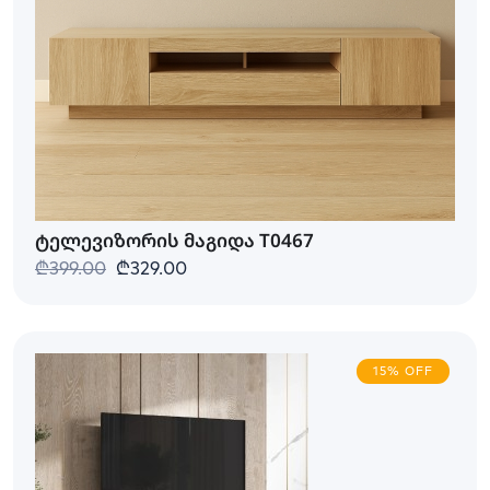
ტელევიზორის მაგიდა T0467
₾399.00
₾329.00
15% OFF