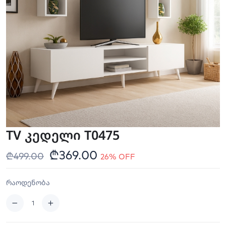
TV კედელი T0475
₾369.00
₾499.00
26% OFF
რაოდენობა