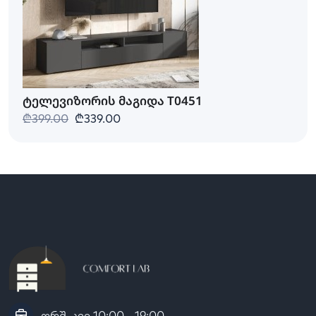
ტელევიზორის მაგიდა T0451
₾399.00
₾339.00
ორშ-კვი 10:00 - 19:00