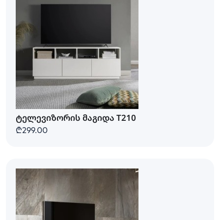
ტელევიზორის მაგიდა T210
₾299.00