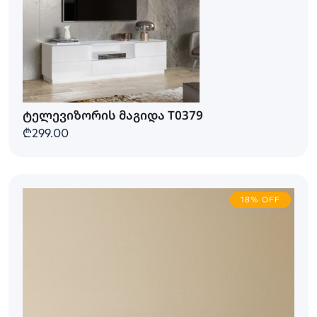
ტელევიზორის მაგიდა T0379
₾299.00
18% OFF