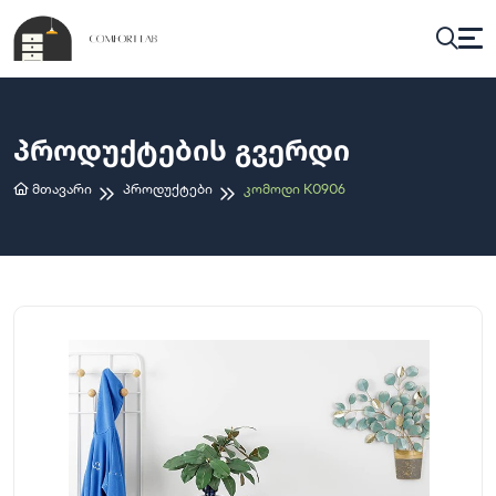
Პროდუქტების Გვერდი
Მთავარი
Პროდუქტები
Კომოდი K0906