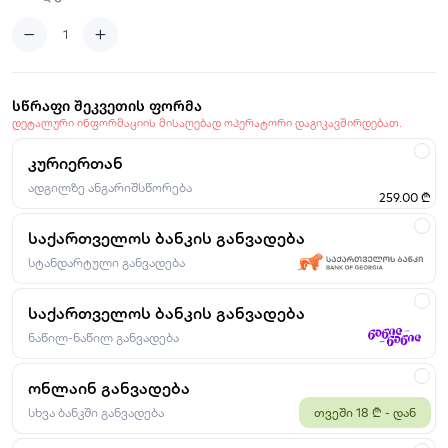
სწრაფი შეკვეთის ფორმა
დეტალური ინფორმაციის მისაღებად ოპერატორი დაგიკავშირდებათ.
კურიერთან
ადგილზე ანგარიშსწორება
259.00 ₾
საქართველოს ბანკის განვადება
სტანდარტული განვადება
საქართველოს ბანკის განვადება
ნაწილ-ნაწილ განვადება
ონლაინ განვადება
სხვა ბანკში განვადება
თვეში 18 ₾ - დან