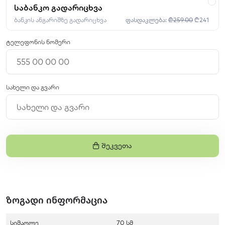
საბანკო გადარიცხვა
ბანკის ანგარიშზე გადარიცხვა
ფასდაკლება:
₾259.00
₾241
ტელეფონის ნომერი
სახელი და გვარი
Შეკვეთა
ზოგადი ინფორმაცია
სიმაღლე
70 სმ