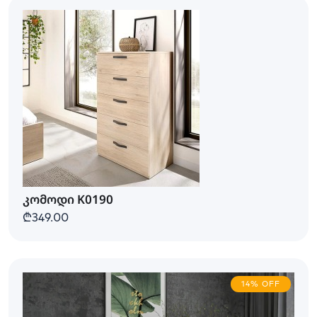
კომოდი K0190
₾349.00
14% OFF