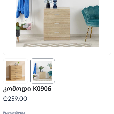
კომოდი K0906
₾259.00
რაოდენობა