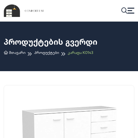
Პროდუქტების Გვერდი
Მთავარი
Პროდუქტები
Კარადა K0143