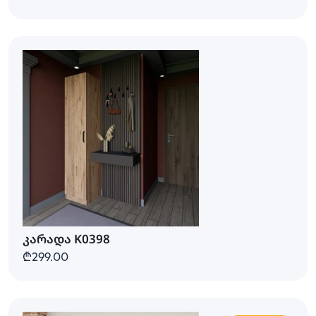
კარადა K0398
₾299.00