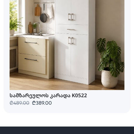
სამზარეულოს კარადა K0522
₾489.00
₾389.00