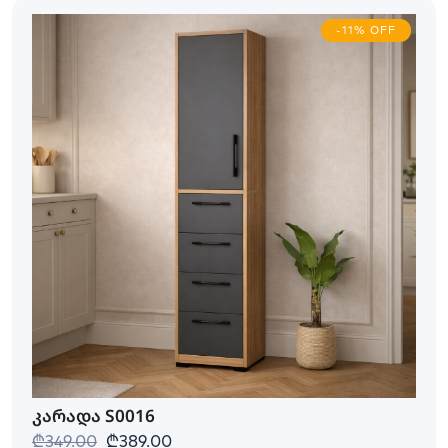
-11% OFF
კარადა S0016
₾349.00
₾389.00