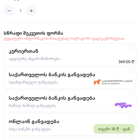
სწრაფი შეკვეთის ფორმა
დეტალური ინფორმაციის მისაღებად ოპერატორი დაგიკავშირდებათ.
კურიერთან
ადგილზე ანგარიშსწორება
369.00 ₾
საქართველოს ბანკის განვადება
სტანდარტული განვადება
საქართველოს ბანკის განვადება
ნაწილ-ნაწილ განვადება
ონლაინ განვადება
სხვა ბანკში განვადება
თვეში 18 ₾ - დან