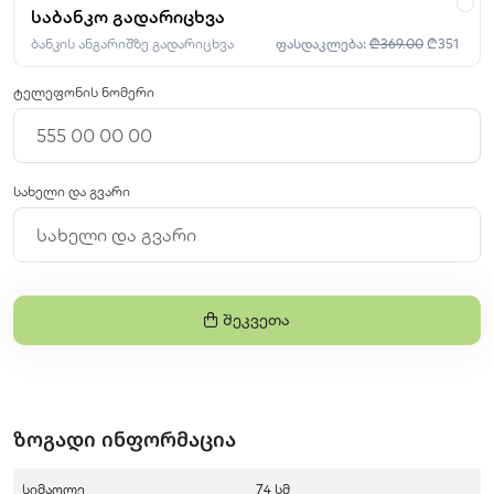
საბანკო გადარიცხვა
ბანკის ანგარიშზე გადარიცხვა
ფასდაკლება:
₾369.00
₾351
ტელეფონის ნომერი
სახელი და გვარი
Შეკვეთა
ზოგადი ინფორმაცია
სიმაღლე
74 სმ