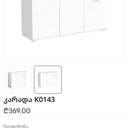
კარადა K0143
₾369.00
რაოდენობა