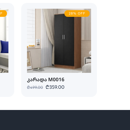
FF
28% OFF
კარადა M0016
₾359.00
₾499.00