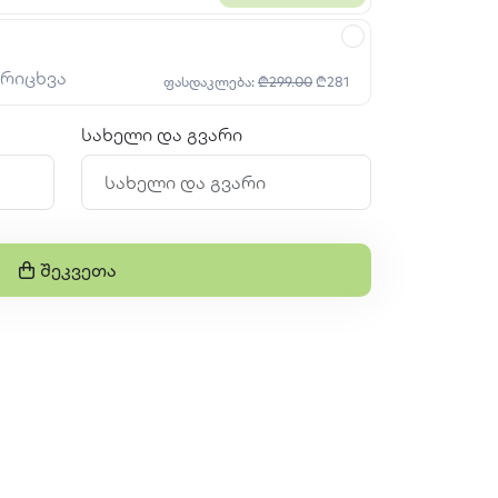
არიცხვა
ფასდაკლება:
₾299.00
₾281
სახელი და გვარი
Შეკვეთა