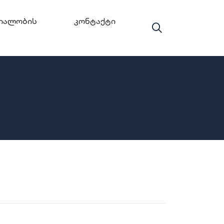
იალობის
Კონტაქტი