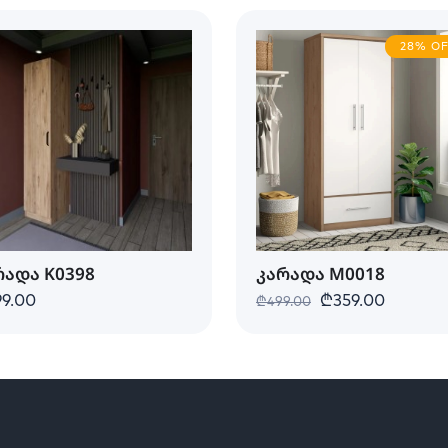
28% O
რადა K0398
კარადა M0018
9.00
₾359.00
₾499.00