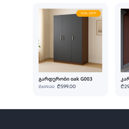
14% OFF
გარდერობი oak G003
კა
₾599.00
₾29
₾699.00