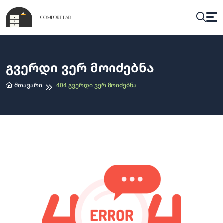
Გვერდი Ვერ Მოიძებნა
Მთავარი
404 Გვერდი Ვერ Მოიძებნა