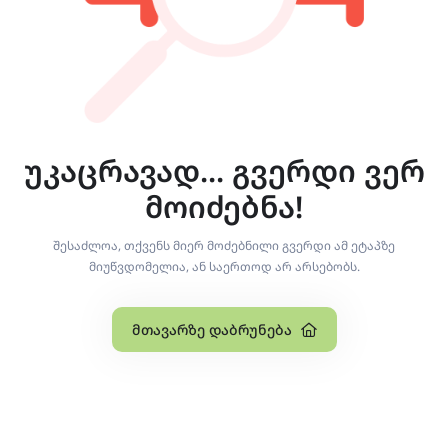
უკაცრავად... გვერდი ვერ
მოიძებნა!
შესაძლოა, თქვენს მიერ მოძებნილი გვერდი ამ ეტაპზე
მიუწვდომელია, ან საერთოდ არ არსებობს.
Მთავარზე Დაბრუნება