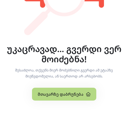
უკაცრავად... გვერდი ვერ
მოიძებნა!
შესაძლოა, თქვენს მიერ მოძებნილი გვერდი ამ ეტაპზე
მიუწვდომელია, ან საერთოდ არ არსებობს.
Მთავარზე Დაბრუნება