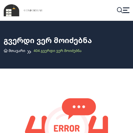
Გვერდი Ვერ Მოიძებნა
Მთავარი
404 Გვერდი Ვერ Მოიძებნა