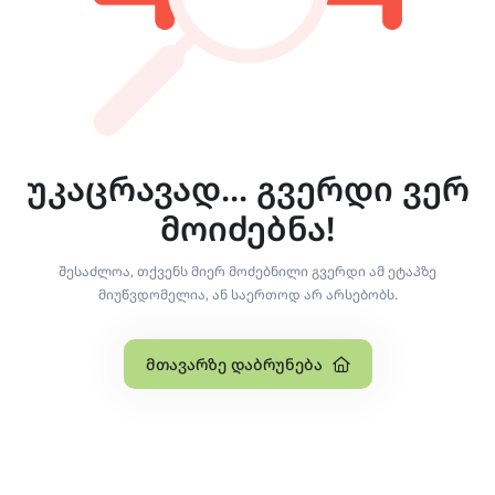
უკაცრავად... გვერდი ვერ
მოიძებნა!
შესაძლოა, თქვენს მიერ მოძებნილი გვერდი ამ ეტაპზე
მიუწვდომელია, ან საერთოდ არ არსებობს.
Მთავარზე Დაბრუნება