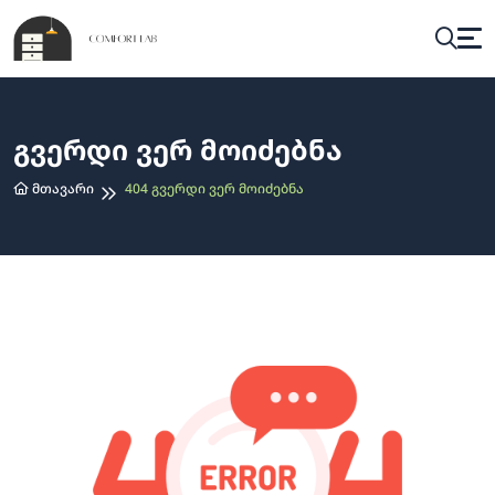
Გვერდი Ვერ Მოიძებნა
Მთავარი
404 Გვერდი Ვერ Მოიძებნა