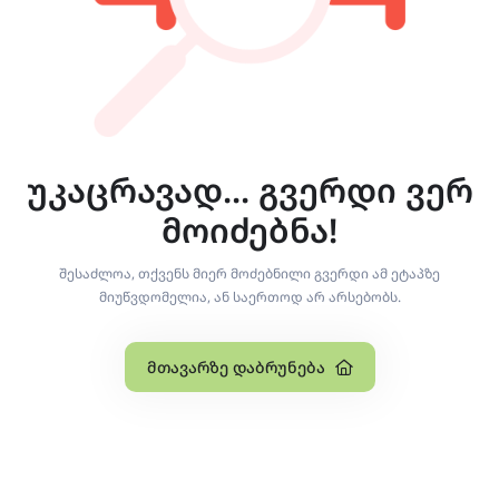
უკაცრავად... გვერდი ვერ
მოიძებნა!
შესაძლოა, თქვენს მიერ მოძებნილი გვერდი ამ ეტაპზე
მიუწვდომელია, ან საერთოდ არ არსებობს.
Მთავარზე Დაბრუნება