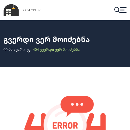
Გვერდი Ვერ Მოიძებნა
Მთავარი
404 Გვერდი Ვერ Მოიძებნა